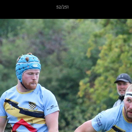
52/251