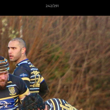
242/291